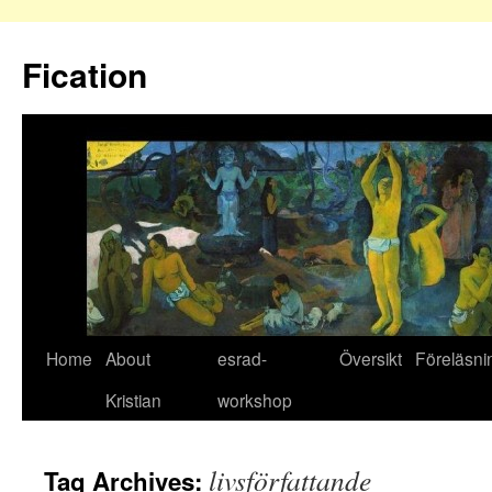
Fication
Home
About
esrad-
Översikt
Föreläsni
Kristian
workshop
livsförfattande
Tag Archives: