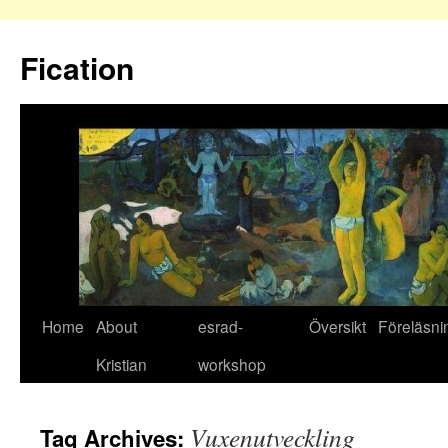
Fication
Home
About
esrad-
Översikt
Föreläsni
Kristian
workshop
Vuxenutveckling
Tag Archives: