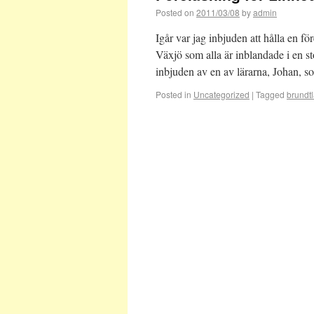
Posted on
2011/03/08
by
admin
Igår var jag inbjuden att hålla en f
Växjö som alla är inblandade i en s
inbjuden av en av lärarna, Johan, 
Posted in
Uncategorized
|
Tagged
brundt