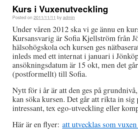
Kurs i Vuxenutveckling
Posted on
2011/11/11
by
admin
Under våren 2012 ska vi ge ännu en kur
Kursansvarig är Sofia Kjellström från 
hälsohögskola och kursen ges nätbaserat
inleds med ett internat i januari i Jönkö
ansökningsdatum är 15 okt, men det går 
(postformellt) till Sofia.
Nytt för i år är att den ges på grundniv
kan söka kursen. Det går att rikta in sig
intressant, tex ego-utveckling eller komp
Här är en flyer:
att utvecklas som vuxe