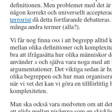
definitionen. Men problemet med det är a
någon korrekt och universellt accepterad
terrorist
då detta fortfarande debatteras
många andra termer (alla?).
Vi får nog finna oss i att begrepp alltid
mellan olika definitioner och komplexite
bra att ifrågasätta hur olika människor d
använder
x
och själva vara noga med att
argumentationer. Det viktiga sedan är 
olika begreppen och hur man organisera
när vi vet det kan vi göra en tillförlitl
komplexiteten.
Man ska också vara medveten om att det 
att glida mellan nivåerna som en skickli