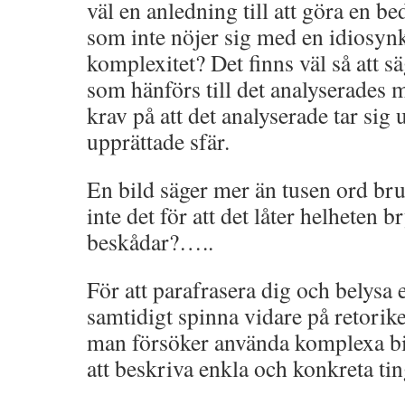
väl en anledning till att göra en b
som inte nöjer sig med en idiosyn
komplexitet? Det finns väl så att sä
som hänförs till det analyserades 
krav på att det analyserade tar sig 
upprättade sfär.
En bild säger mer än tusen ord br
inte det för att det låter helheten 
beskådar?…..
För att parafrasera dig och belysa
samtidigt spinna vidare på retorike
man försöker använda komplexa bi
att beskriva enkla och konkreta tin