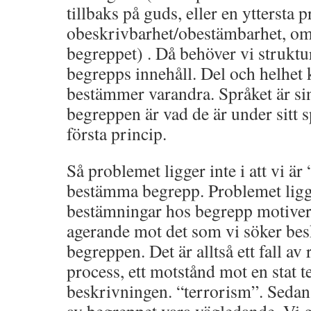
tillbaks på guds, eller en yttersta p
obeskrivbarhet/obestämbarhet, om d
begreppet) . Då behöver vi struktur
begrepps innehåll. Del och helhet 
bestämmer varandra. Språket är si
begreppen är vad de är under sitt s
första princip.
Så problemet ligger inte i att vi är 
bestämma begrepp. Problemet ligger
bestämningar hos begrepp motivera
agerande mot det som vi söker be
begreppen. Det är alltså ett fall av 
process, ett motstånd mot en stat te
beskrivningen. “terrorism”. Sedan