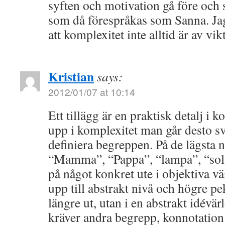
syften och motivation gå före och 
som då förespråkas som Sanna. Ja
att komplexitet inte alltid är av vik
Kristian
says:
2012/01/07 at 10:14
Ett tillägg är en praktisk detalj i 
upp i komplexitet man går desto svå
definiera begreppen. På de lägsta n
“Mamma”, “Pappa”, “lampa”, “sol
på något konkret ute i objektiva v
upp till abstrakt nivå och högre p
längre ut, utan i en abstrakt idévär
kräver andra begrepp, konnotation