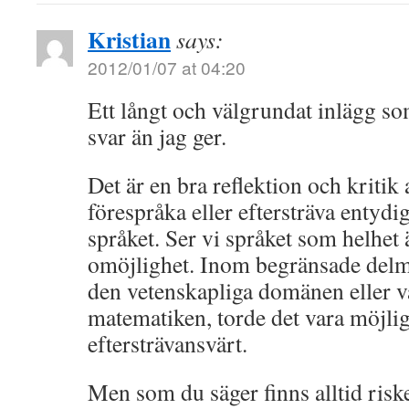
Kristian
says:
2012/01/07 at 04:20
Ett långt och välgrundat inlägg som
svar än jag ger.
Det är en bra reflektion och kritik a
förespråka eller eftersträva entydig
språket. Ser vi språket som helhet
omöjlighet. Inom begränsade delmä
den vetenskapliga domänen eller va
matematiken, torde det vara möjli
eftersträvansvärt.
Men som du säger finns alltid riske