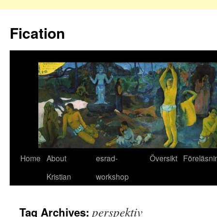
Fication
Home
About
esrad-
Översikt
Föreläsni
Kristian
workshop
perspektiv
Tag Archives: