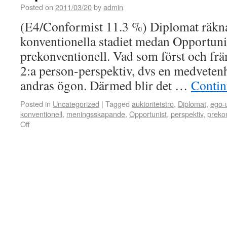
Posted on
2011/03/20
by
admin
(E4/Conformist 11.3 %) Diplomat räkna
konventionella stadiet medan Opportuni
prekonventionell. Vad som först och främ
2:a person-perspektiv, dvs en medvetenh
andras ögon. Därmed blir det …
Contin
Posted in
Uncategorized
|
Tagged
auktoritetstro
,
Diplomat
,
ego-u
konventionell
,
meningsskapande
,
Opportunist
,
perspektiv
,
prekon
Off