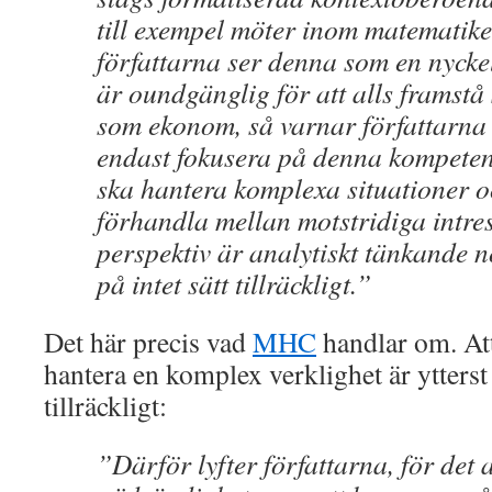
till exempel möter inom matematik
författarna ser denna som en nyck
är oundgänglig för att alls framstå
som ekonom, så varnar författarna l
endast fokusera på denna kompete
ska hantera komplexa situationer 
förhandla mellan motstridiga intre
perspektiv är analytiskt tänkande 
på intet sätt tillräckligt.”
Det här precis vad
MHC
handlar om. At
hantera en komplex verklighet är ytterst
tillräckligt:
”Därför lyfter författarna, för det 