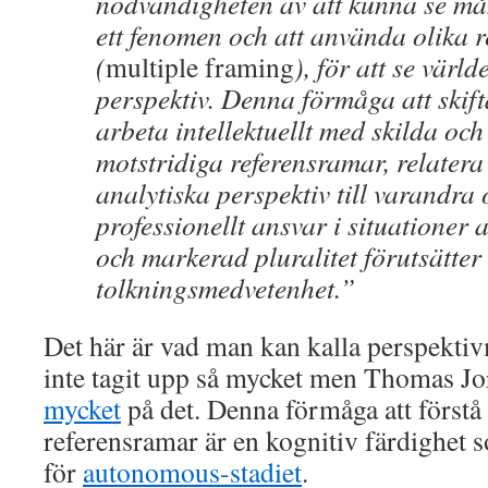
nödvändigheten av att kunna se må
ett fenomen och att använda olika 
(
multiple framing
), för att se värld
perspektiv. Denna förmåga att skifta
arbeta intellektuellt med skilda och
motstridiga referensramar, relatera
analytiska perspektiv till varandra 
professionellt ansvar i situationer 
och markerad pluralitet förutsätter
tolkningsmedvetenhet.”
Det här är vad man kan kalla perspekti
inte tagit upp så mycket men Thomas J
mycket
på det. Denna förmåga att förstå 
referensramar är en kognitiv färdighet
för
autonomous-stadiet
.