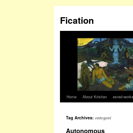
Fication
Home
About Kristian
esrad-work
ontogeni
Tag Archives:
Autonomous