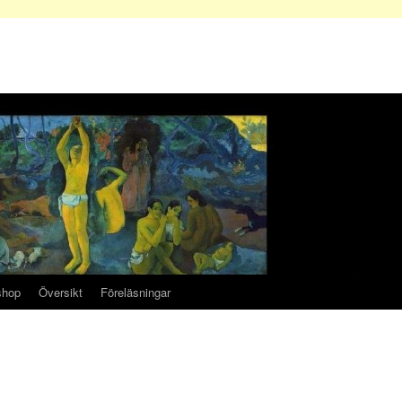
shop
Översikt
Föreläsningar