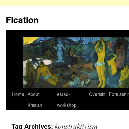
Fication
Home
About
esrad-
Översikt
Föreläsni
Kristian
workshop
konstruktivism
Tag Archives: