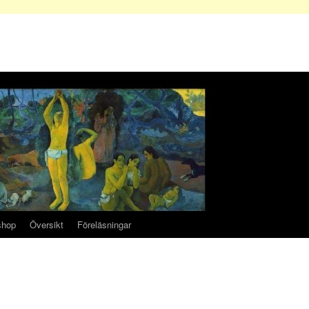
shop
Översikt
Föreläsningar