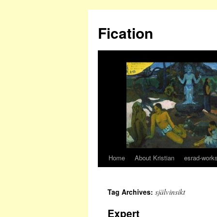
Fication
Home
About Kristian
esrad-work
självinsikt
Tag Archives:
Expert