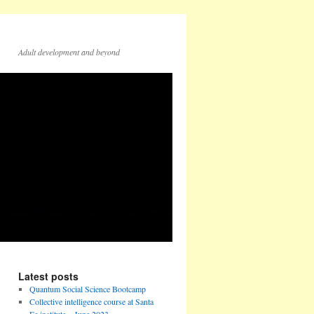
Adult development and beyond
Latest posts
Quantum Social Science Bootcamp
Collective intelligence course at Santa