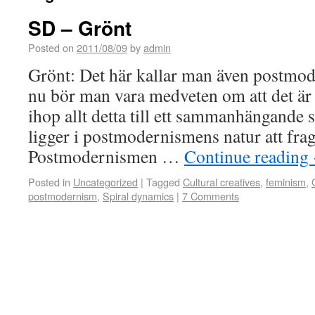
SD – Grönt
Posted on
2011/08/09
by
admin
Grönt: Det här kallar man även postmod
nu bör man vara medveten om att det är 
ihop allt detta till ett sammanhängande 
ligger i postmodernismens natur att fra
Postmodernismen …
Continue reading
Posted in
Uncategorized
|
Tagged
Cultural creatives
,
feminism
,
postmodernism
,
Spiral dynamics
|
7 Comments