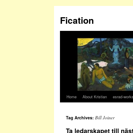
Fication
Home
About Kristian
esrad-work
Bill Joiner
Tag Archives:
Ta ledarskapet till näs