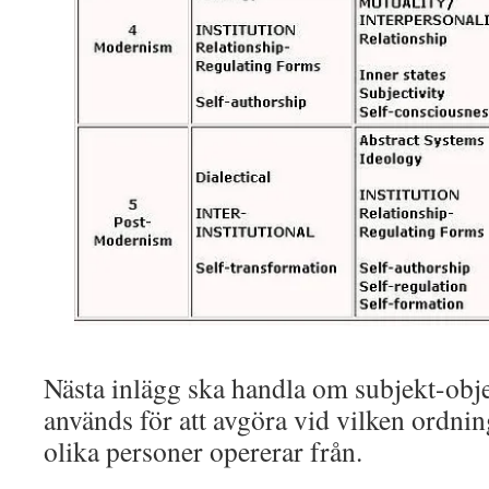
Nästa inlägg ska handla om subjekt-obj
används för att avgöra vid vilken ordn
olika personer opererar från.