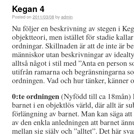
Kegan 4
Posted on
2011/03/08
by
admin
Nu följer en beskrivning av stegen i Ke
objektteori, men istället för stadie kalla
ordningar. Skillnaden är att de inte är b
människor utan beskrivningar av idealty
alltså något i stil med ”Anta en person
utifrån ramarna och begränsningarna so
ordningen. Vad och hur tänker, känner 
0:te ordningen
(Nyfödd till ca 18mån) 
barnet i en objektlös värld, där allt är s
förlängning av barnet. Man kan säga att 
av den enkla anledningen att barnet ännu 
mellan sig själv och ”alltet”. Det här sv