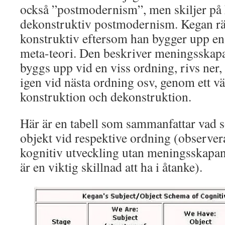
också ”postmodernism”, men skiljer på 
dekonstruktiv postmodernism. Kegan rä
konstruktiv eftersom han bygger upp en te
meta-teori. Den beskriver meningsska
byggs upp vid en viss ordning, rivs ner
igen vid nästa ordning osv, genom ett v
konstruktion och dekonstruktion.
Här är en tabell som sammanfattar vad 
objekt vid respektive ordning (observera 
kognitiv utveckling utan meningsskapan
är en viktig skillnad att ha i åtanke).