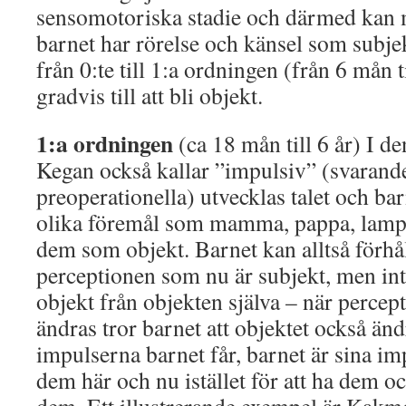
sensomotoriska stadie och därmed kan m
barnet har rörelse och känsel som subjek
från 0:te till 1:a ordningen (från 6 mån 
gradvis till att bli objekt.
1:a ordningen
(ca 18 mån till 6 år) I 
Kegan också kallar ”impulsiv” (svarand
preoperationella) utvecklas talet och bar
olika föremål som mamma, pappa, lampa
dem som objekt. Barnet kan alltså förhåll
perceptionen som nu är subjekt, men int
objekt från objekten själva – när percept
ändras tror barnet att objektet också änd
impulserna barnet får, barnet är sina im
dem här och nu istället för att ha dem o