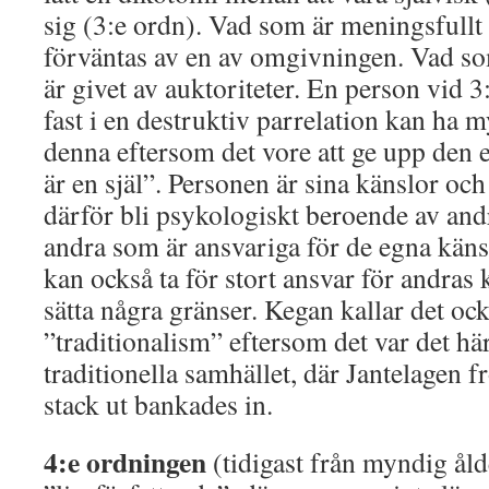
sig (3:e ordn). Vad som är meningsfullt
förväntas av en av omgivningen. Vad so
är givet av auktoriteter. En person vid 
fast i en destruktiv parrelation kan ha m
denna eftersom det vore att ge upp den e
är en själ”. Personen är sina känslor och 
därför bli psykologiskt beroende av andr
andra som är ansvariga för de egna kän
kan också ta för stort ansvar för andras 
sätta några gränser. Kegan kallar det oc
”traditionalism” eftersom det var det här
traditionella samhället, där Jantelagen 
stack ut bankades in.
4:e ordningen
(tidigast från myndig ålde