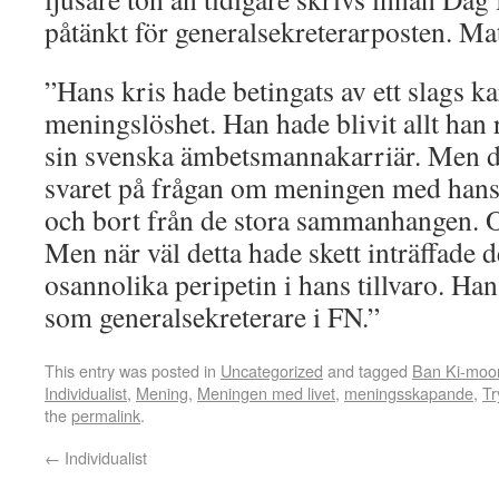
påtänkt för generalsekreterarposten. Ma
”Hans kris hade betingats av ett slags k
meningslöshet. Han hade blivit allt han 
sin svenska ämbetsmannakarriär. Men d
svaret på frågan om meningen med hans 
och bort från de stora sammanhangen. O
Men när väl detta hade skett inträffade d
osannolika peripetin i hans tillvaro. Han
som generalsekreterare i FN.”
This entry was posted in
Uncategorized
and tagged
Ban Ki-moo
Individualist
,
Mening
,
Meningen med livet
,
meningsskapande
,
Tr
the
permalink
.
←
Individualist