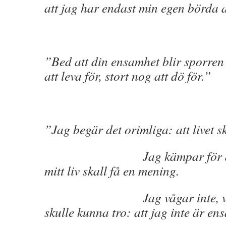
att jag har endast min egen börda 
”Bed att din ensamhet blir sporren 
att leva för, stort nog att dö för.”
”Jag begär det orimliga: att livet 
Jag kämpar för det om
mitt liv skall få en mening.
Jag vågar inte, vet in
skulle kunna tro: att jag inte är en