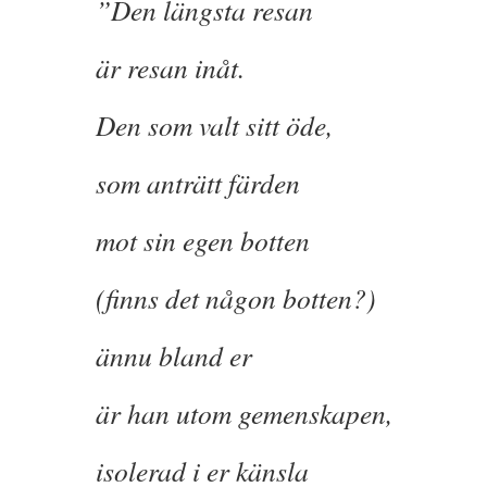
”Den längsta resan
är resan inåt.
Den som valt sitt öde,
som anträtt färden
mot sin egen botten
(finns det någon botten?)
ännu bland er
är han utom gemenskapen,
isolerad i er känsla