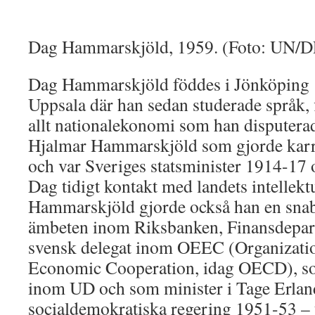
Dag Hammarskjöld, 1959. (Foto: UN/D
Dag Hammarskjöld föddes i Jönköping 
Uppsala där han sedan studerade språk, 
allt nationalekonomi som han disputerad
Hjalmar Hammarskjöld som gjorde kar
och var Sveriges statsminister 1914-1
Dag tidigt kontakt med landets intellektu
Hammarskjöld gjorde också han en snabb
ämbeten inom Riksbanken, Finansdepar
svensk delegat inom OEEC (Organizati
Economic Cooperation, idag OECD), so
inom UD och som minister i Tage Erlan
socialdemokratiska regering 1951-53 – tr