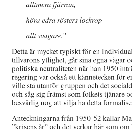
alltmera fjärran,
höra edra rösters lockrop
allt svagare.”
Detta är mycket typiskt för en Individu
tillvarons ytlighet, går sina egna vägar 
politiska neutraliteten när han 1950 int
regering var också ett kännetecken för e
ville stå utanför gruppen och det social
och såg sig främst som folkets tjänare 
besvärlig nog att vilja ha detta formalis
Anteckningarna från 1950-52 kallar Mat
”krisens år” och det verkar här som o