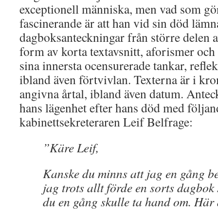
exceptionell människa, men vad som g
fascinerande är att han vid sin död lämna
dagboksanteckningar från större delen av 
form av korta textavsnitt, aforismer och
sina innersta ocensurerade tankar, reflek
ibland även förtvivlan. Texterna är i k
angivna årtal, ibland även datum. Antec
hans lägenhet efter hans död med följand
kabinettsekreteraren Leif Belfrage:
”Käre Leif,
Kanske du minns att jag en gång ber
jag trots allt förde en sorts dagbok 
du en gång skulle ta hand om. Här 