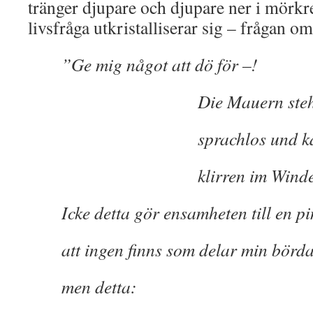
tränger djupare och djupare ner i mörkre
livsfråga utkristalliserar sig – frågan o
”Ge mig något att dö för –!
Die Mauern steh
sprachlos und kalt, d
klirren im Winde
Icke detta gör ensamheten till en p
att ingen finns som delar min börda
men detta: