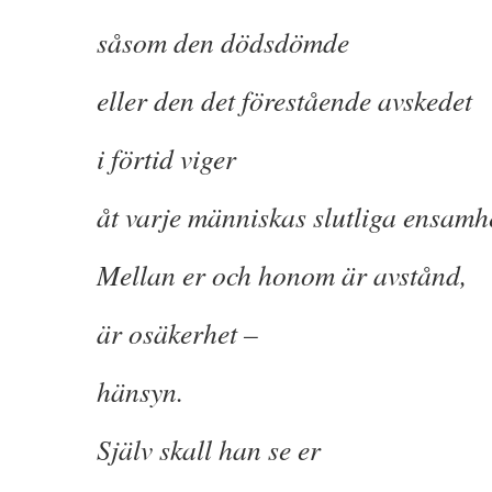
såsom den dödsdömde
eller den det förestående avskedet
i förtid viger
åt varje människas slutliga ensamh
Mellan er och honom är avstånd,
är osäkerhet –
hänsyn.
Själv skall han se er