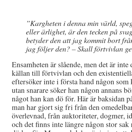
”Kargheten i denna min värld, speg
eller ärlighet, är den tecken på svag
betyder den att jag kommit bort från
jag följer den? – Skall förtvivlan g
Ensamheten är slående, men det är inte 
källan till förtvivlan och den existentie
eftersöker inte i första hand någon som 
utan snarare söker han någon annans bö
något han kan dö för. Här är baksidan på
man har gjort sig fri från den omedelb
överlevnad, från auktoriteter, dogmer, i
och det finns inte längre någon stor sak 