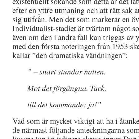
existentiellt sökande som detta är det lä
efter en yttre utmaning och att rätt sak 
sig utifrån. Men det som markerar en öv
Individualist-stadiet är tvärtom något s
även om den i andra fall kan triggas av 
med den första noteringen från 1953 sk
kallar ”den dramatiska vändningen”:
” – snart stundar natten.
Mot det förgångna. Tack,
till det kommande: ja!”
Vad som är mycket viktigt att ha i åtanke
de närmast följande anteckningarna som
ljusare ton än tidigare skrivs innan Da